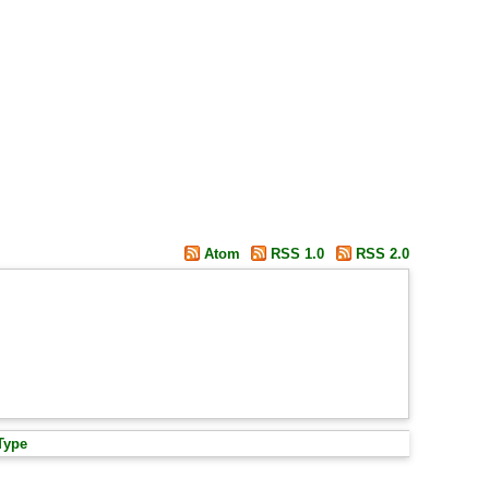
Atom
RSS 1.0
RSS 2.0
Type