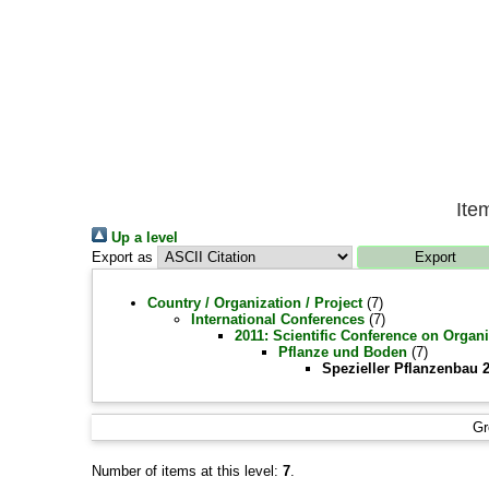
Ite
Up a level
Export as
Country / Organization / Project
(7)
International Conferences
(7)
2011: Scientific Conference on Organi
Pflanze und Boden
(7)
Spezieller Pflanzenbau 
Gr
Number of items at this level:
7
.