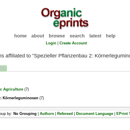
home
about
browse
search
latest
help
Login
|
Create Account
ms affiliated to "Spezieller Pflanzenbau 2: Körnerlegumi
c Agriculture
(7)
2: Körnerleguminosen
(7)
oup by:
No Grouping
|
Authors
|
Refereed
|
Document Language
|
EPrint 