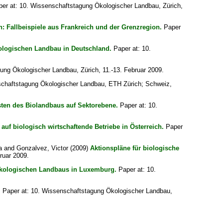
er at: 10. Wissenschaftstagung Ökologischer Landbau, Zürich,
: Fallbeispiele aus Frankreich und der Grenzregion.
Paper
ologischen Landbau in Deutschland.
Paper at: 10.
ung Ökologischer Landbau, Zürich, 11.-13. Februar 2009.
schaftstagung Ökologischer Landbau, ETH Zürich; Schweiz,
en des Biolandbaus auf Sektorebene.
Paper at: 10.
f biologisch wirtschaftende Betriebe in Österreich.
Paper
a
and
Gonzalvez, Victor
(2009)
Aktionspläne für biologische
ruar 2009.
Ökologischen Landbaus in Luxemburg.
Paper at: 10.
.
Paper at: 10. Wissenschaftstagung Ökologischer Landbau,