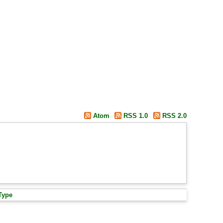
Atom
RSS 1.0
RSS 2.0
Type