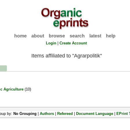
home
about
browse
search
latest
help
Login
|
Create Account
Items affiliated to "Agrarpolitik"
c Agriculture
(10)
oup by:
No Grouping
|
Authors
|
Refereed
|
Document Language
|
EPrint 