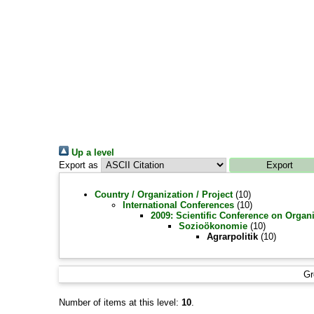
Up a level
Export as
Country / Organization / Project
(10)
International Conferences
(10)
2009: Scientific Conference on Organi
Sozioökonomie
(10)
Agrarpolitik
(10)
Gr
Number of items at this level:
10
.