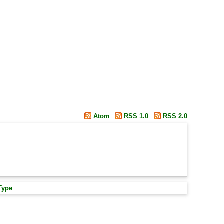
Atom
RSS 1.0
RSS 2.0
Type