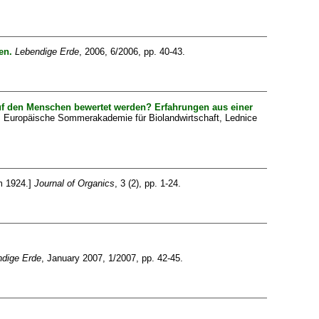
en.
Lebendige Erde
, 2006, 6/2006, pp. 40-43.
auf den Menschen bewertet werden? Erfahrungen aus einer
6. Europäische Sommerakademie für Biolandwirtschaft, Lednice
m 1924.]
Journal of Organics
, 3 (2), pp. 1-24.
dige Erde
, January 2007, 1/2007, pp. 42-45.