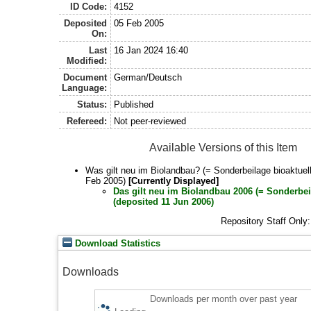
ID Code:
4152
Deposited
05 Feb 2005
On:
Last
16 Jan 2024 16:40
Modified:
Document
German/Deutsch
Language:
Status:
Published
Refereed:
Not peer-reviewed
Available Versions of this Item
Was gilt neu im Biolandbau? (= Sonderbeilage bioaktuell
Feb 2005)
[Currently Displayed]
Das gilt neu im Biolandbau 2006 (= Sonderbeil
(deposited 11 Jun 2006)
Repository Staff Only
Download Statistics
Downloads
Downloads per month over past year