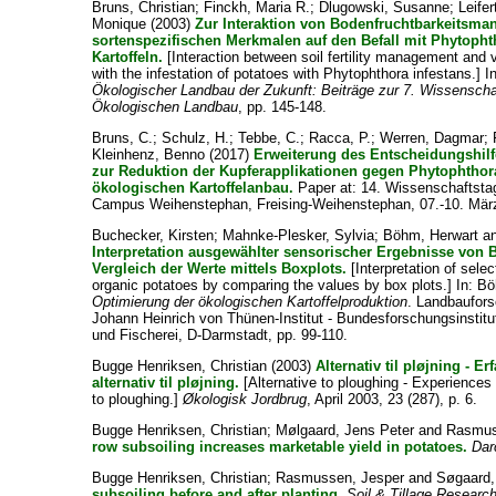
Bruns, Christian
;
Finckh, Maria R.
;
Dlugowski, Susanne
;
Leifer
Monique
(2003)
Zur Interaktion von Bodenfruchtbarkeitsm
sortenspezifischen Merkmalen auf den Befall mit Phytophth
Kartoffeln.
[Interaction between soil fertility management and v
with the infestation of potatoes with Phytophthora infestans.] I
Ökologischer Landbau der Zukunft: Beiträge zur 7. Wissensch
Ökologischen Landbau
, pp. 145-148.
Bruns, C.
;
Schulz, H.
;
Tebbe, C.
;
Racca, P.
;
Werren, Dagmar
;
Kleinhenz, Benno
(2017)
Erweiterung des Entscheidungshi
zur Reduktion der Kupferapplikationen gegen Phytophthor
ökologischen Kartoffelanbau.
Paper at: 14. Wissenschaftsta
Campus Weihenstephan, Freising-Weihenstephan, 07.-10. Mär
Buchecker, Kirsten
;
Mahnke-Plesker, Sylvia
;
Böhm, Herwart
a
Interpretation ausgewählter sensorischer Ergebnisse von B
Vergleich der Werte mittels Boxplots.
[Interpretation of sele
organic potatoes by comparing the values by box plots.] In:
Bö
Optimierung der ökologischen Kartoffelproduktion
. Landbaufors
Johann Heinrich von Thünen-Institut - Bundesforschungsinstit
und Fischerei, D-Darmstadt, pp. 99-110.
Bugge Henriksen, Christian
(2003)
Alternativ til pløjning -
alternativ til pløjning.
[Alternative to ploughing - Experiences 
to ploughing.]
Økologisk Jordbrug
, April 2003, 23 (287), p. 6.
Bugge Henriksen, Christian
;
Mølgaard, Jens Peter
and
Rasmus
row subsoiling increases marketable yield in potatoes.
Dar
Bugge Henriksen, Christian
;
Rasmussen, Jesper
and
Søgaard,
subsoiling before and after planting.
Soil & Tillage Researc