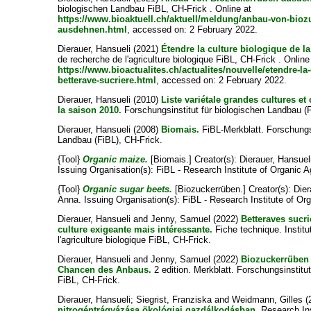
biologischen Landbau FiBL, CH-Frick . Online at
https://www.bioaktuell.ch/aktuell/meldung/anbau-von-bioz
ausdehnen.html
, accessed on: 2 February 2022.
Dierauer, Hansueli
(2021)
Étendre la culture biologique de la
de recherche de l'agriculture biologique FiBL, CH-Frick . Online
https://www.bioactualites.ch/actualites/nouvelle/etendre-la-
betterave-sucriere.html
, accessed on: 2 February 2022.
Dierauer, Hansueli
(2010)
Liste variétale grandes cultures et
la saison 2010.
Forschungsinstitut für biologischen Landbau (F
Dierauer, Hansueli
(2008)
Biomais.
FiBL-Merkblatt. Forschungsi
Landbau (FiBL), CH-Frick.
{Tool}
Organic maize.
[Biomais.]
Creator(s):
Dierauer, Hansuel
Issuing Organisation(s): FiBL - Research Institute of Organic Ag
{Tool}
Organic sugar beets.
[Biozuckerrüben.]
Creator(s):
Dier
Anna
. Issuing Organisation(s): FiBL - Research Institute of Org
Dierauer, Hansueli
and
Jenny, Samuel
(2022)
Betteraves sucr
culture exigeante mais intéressante.
Fiche technique. Institu
l'agriculture biologique FiBL, CH-Frick.
Dierauer, Hansueli
and
Jenny, Samuel
(2022)
Biozuckerrüben
Chancen des Anbaus.
2 edition. Merkblatt. Forschungsinstitu
FiBL, CH-Frick.
Dierauer, Hansueli
;
Siegrist, Franziska
and
Weidmann, Gilles
(
nitrogéntrágyázása ökológiai gazdálkodásban.
Research Ins