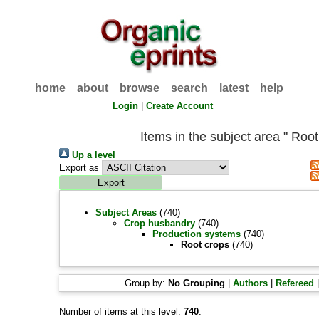
home
about
browse
search
latest
help
Login
|
Create Account
Items in the subject area " Root
Up a level
Export as
Subject Areas
(740)
Crop husbandry
(740)
Production systems
(740)
Root crops
(740)
Group by:
No Grouping
|
Authors
|
Refereed
Number of items at this level:
740
.