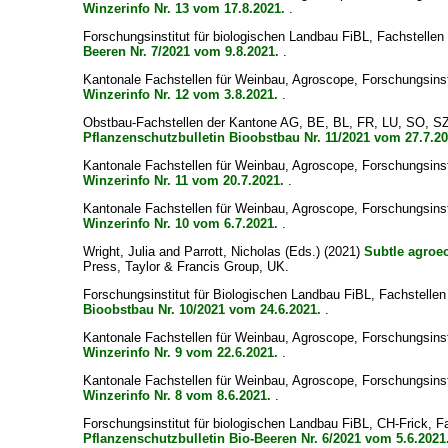
Winzerinfo Nr. 13 vom 17.8.2021.
.
Forschungsinstitut für biologischen Landbau FiBL, Fachstell
Beeren Nr. 7/2021 vom 9.8.2021.
.
Kantonale Fachstellen für Weinbau, Agroscope, Forschungsin
Winzerinfo Nr. 12 vom 3.8.2021.
.
Obstbau-Fachstellen der Kantone AG, BE, BL, FR, LU, SO, SZ,
Pflanzenschutzbulletin Bioobstbau Nr. 11/2021 vom 27.7.20
Kantonale Fachstellen für Weinbau, Agroscope, Forschungsin
Winzerinfo Nr. 11 vom 20.7.2021.
.
Kantonale Fachstellen für Weinbau, Agroscope, Forschungsin
Winzerinfo Nr. 10 vom 6.7.2021.
.
Wright, Julia
and
Parrott, Nicholas
(Eds.) (2021)
Subtle agroec
Press, Taylor & Francis Group, UK.
Forschungsinstitut für Biologischen Landbau FiBL, Fachstell
Bioobstbau Nr. 10/2021 vom 24.6.2021.
.
Kantonale Fachstellen für Weinbau, Agroscope, Forschungsin
Winzerinfo Nr. 9 vom 22.6.2021.
.
Kantonale Fachstellen für Weinbau, Agroscope, Forschungsin
Winzerinfo Nr. 8 vom 8.6.2021.
.
Forschungsinstitut für biologischen Landbau FiBL, CH-Frick, 
Pflanzenschutzbulletin Bio-Beeren Nr. 6/2021 vom 5.6.2021