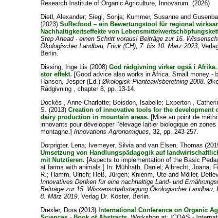
Research Institute of Organic Agriculture, Innovarum. (2026)
Dietl, Alexander
;
Siegl, Sonja
;
Kummer, Susanne
and
Gusenbau
(2023)
SuRe:food – ein Bewertungstool für regional wirks
Nachhaltigkeitseffekte von Lebensmittelwertschöpfungsket
Step Ahead - einen Schritt voraus! Beiträge zur 16. Wissensc
Ökologischer Landbau, Frick (CH), 7. bis 10. März 2023
, Verla
Berlin.
Dissing, Inge Lis
(2008)
God rådgivning virker også i Afrika
stor effekt.
[Good advice also works in Africa. Small money - bi
Hansen, Jesper
(Ed.)
Økologisk Planteavlsberetning 2008
. Øk
Rådgivning , chapter 8, pp. 13-14.
Dockès , Anne-Charlotte
;
Boisdon, Isabelle
;
Experton , Catheri
S.
(2013)
Creation of innovative tools for the development 
dairy production in mountain areas.
[Mise au point de métho
innovants pour développer l’élevage laitier biologique en zones
montagne.]
Innovations Agronomiques
, 32, pp. 243-257.
Dorprigter, Lena
;
Ivemeyer, Silvia
and
van Elsen, Thomas
(201
Umsetzung von Handlungspädagogik auf landwirtschaftlic
mit Nutztieren.
[Aspects to implementation of the Basic Peda
at farms with animals.] In:
Mühlrath, Daniel
;
Albrecht, Joana
;
F
R.
;
Hamm, Ulrich
;
Heß, Jürgen
;
Knierim, Ute
and
Möller, Detle
Innovatives Denken für eine nachhaltige Land- und Ernährungsw
Beiträge zur 15. Wissenschaftstagung Ökologischer Landbau, K
8. März 2019
, Verlag Dr. Köster, Berlin.
Drexler, Dora
(2013)
International Conference on Organic Ag
Sciences - Book of Abstracts.
Workshop at: ICOAS - Internat