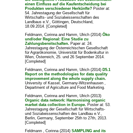
einen Einfluss auf die Kaufentscheidung bei
Produkten verschiedener Herkünfte?
Poster at:
54. Jahrestagung der Gesellschaft für
Wirtschafts- und Sozialwissenschaften des
Landbaus e.V., Göttingen, Deutschland,
18.09.2014. [Completed]
Feldmann, Corinna
and
Hamm, Ulrich
(2014)
Öko
und/oder Regional: Eine Studie zu
Zahlungsbereitschaften.
Paper at: 24.
Jahrestagung der Österreichischen Gesellschaft
für Agrarökonomie, Universität für Bodenkultur in
Wien, Österreich, 25. und 26 September 2014.
[Completed]
Feldmann, Corinna
and
Hamm, Ulrich
(2014)
D5.1
Report on the methodologies for data quality
improvement along the whole supply chain.
University of Kassel, Germany-Witzenhausen ,
Department of Agriculture and Food Marketing.
Feldmann, Corinna
and
Hamm, Ulrich
(2013)
Organic data network: Harmonising organic
market data collection in Europe.
Poster at: 53.
Jahrestagung der Gesellschaft für Wirtschafts-
und Sozialwissenschaften des Landbau e.V.,
Berlin, Germany, September 25th to 27th, 2013.
[Completed]
Feldmann , Corinna
(2014)
SAMPLING and its