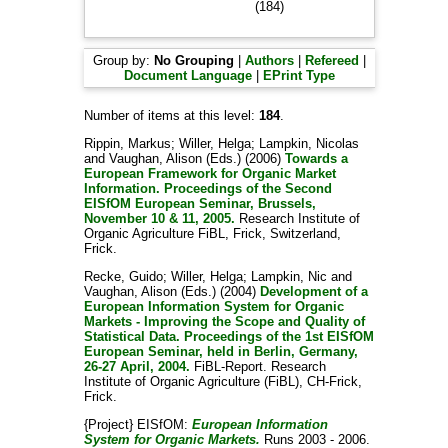
(184)
Group by:
No Grouping
|
Authors
|
Refereed
|
Document Language
|
EPrint Type
Number of items at this level:
184
.
Rippin, Markus
;
Willer, Helga
;
Lampkin, Nicolas
and
Vaughan, Alison
(Eds.) (2006)
Towards a
European Framework for Organic Market
Information. Proceedings of the Second
EISfOM European Seminar, Brussels,
November 10 & 11, 2005.
Research Institute of
Organic Agriculture FiBL, Frick, Switzerland,
Frick.
Recke, Guido
;
Willer, Helga
;
Lampkin, Nic
and
Vaughan, Alison
(Eds.) (2004)
Development of a
European Information System for Organic
Markets - Improving the Scope and Quality of
Statistical Data. Proceedings of the 1st EISfOM
European Seminar, held in Berlin, Germany,
26-27 April, 2004.
FiBL-Report. Research
Institute of Organic Agriculture (FiBL), CH-Frick,
Frick.
{Project} EISfOM:
European Information
System for Organic Markets.
Runs 2003 - 2006.