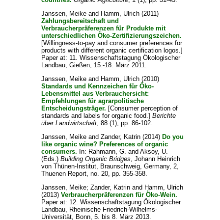
Janssen, Meike
and
Hamm, Ulrich
(2011)
Zahlungsbereitschaft und
Verbraucherpräferenzen für Produkte mit
unterschiedlichen Öko-Zertifizierungszeichen.
[Willingness-to-pay and consumer preferences for
products with different organic certification logos.]
Paper at: 11. Wissenschaftstagung Ökologischer
Landbau, Gießen, 15.-18. März 2011.
Janssen, Meike
and
Hamm, Ulrich
(2010)
Standards und Kennzeichen für Öko-
Lebensmittel aus Verbrauchersicht:
Empfehlungen für agrarpolitische
Entscheidungsträger.
[Consumer perception of
standards and labels for organic food.]
Berichte
über Landwirtschaft
, 88 (1), pp. 86-102.
Janssen, Meike
and
Zander, Katrin
(2014)
Do you
like organic wine? Preferences of organic
consumers.
In:
Rahmann, G.
and
Aksoy, U.
(Eds.)
Building Organic Bridges
, Johann Heinrich
von Thünen-Institut, Braunschweig, Germany, 2,
Thuenen Report, no. 20, pp. 355-358.
Janssen, Meike
;
Zander, Katrin
and
Hamm, Ulrich
(2013)
Verbraucherpräferenzen für Öko-Wein.
Paper at: 12. Wissenschaftstagung Ökologischer
Landbau, Rheinische Friedrich-Wilhelms-
Universität, Bonn, 5. bis 8. März 2013.