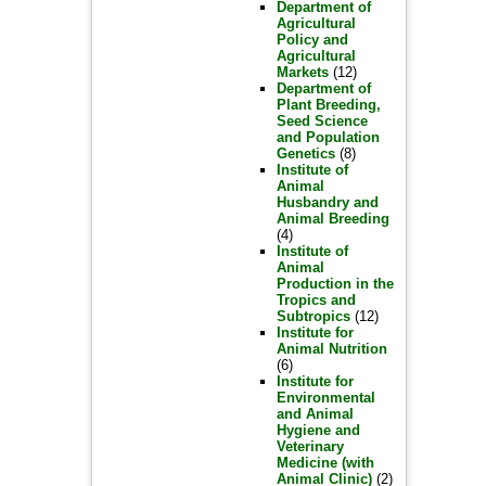
Department of
Agricultural
Policy and
Agricultural
Markets
(12)
Department of
Plant Breeding,
Seed Science
and Population
Genetics
(8)
Institute of
Animal
Husbandry and
Animal Breeding
(4)
Institute of
Animal
Production in the
Tropics and
Subtropics
(12)
Institute for
Animal Nutrition
(6)
Institute for
Environmental
and Animal
Hygiene and
Veterinary
Medicine (with
Animal Clinic)
(2)