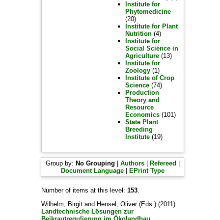
Institute for
Phytomedicine
(20)
Institute for Plant
Nutrition
(4)
Institute for
Social Science in
Agriculture
(13)
Institute for
Zoology
(1)
Institute of Crop
Science
(74)
Production
Theory and
Resource
Economics
(101)
State Plant
Breeding
Institute
(19)
Group by:
No Grouping
|
Authors
|
Refereed
|
Document Language
|
EPrint Type
Number of items at this level:
153
.
Wilhelm, Birgit
and
Hensel, Oliver
(Eds.) (2011)
Landtechnische Lösungen zur
Beikrautregulierung im Ökolandbau.