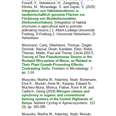
Fronoff, F.
;
Nottebrock, H.
;
Zengerling, C.
;
Klimke, M.
;
Morandage, S.
and
Gayler, S.
(2025)
Integration von Habitatstrukturen in
landwirtschaftlich genutzte Flächen zur
Förderung von Bestäuberinsekten
(Verbundvorhaben).
[Integration of habitat
structures in agricultural land to promote
pollinating insects.] 1. Albert-Ludwigs-Universität
Freiburg, D-Freiburg 2. Universität Hohenheim, D-
Hohenheim .
Mosimann, Carla
;
Oberhänsli, Thomas
;
Ziegler,
Dominik
;
Nassal, Dinah
;
Kandeler, Ellen
;
Boller,
Thomas
;
Mäder, Paul
and
Thonar, Cécile
(2017)
Tracing of Two Pseudomonas Strains in the
Rootand Rhizoplane of Maize, as Related to
Their Plant Growth-Promoting Effectin
Contrasting Soils.
Frontiers in Microbiology
, 7,
pp. 1-14.
Musyoka, Martha W.
;
Adamtey, Noah
;
Bünemann,
Else K.
;
Muriuki, Anne W.
;
Karanja, Edward N.
;
Mucheru-Muna, Monica
;
Fiaboe, Komi K.M.
and
Cadisch, Georg
(2019)
Nitrogen release and
synchrony in organic and conventional
farming systems of the Central Highlands of
Kenya.
Nutrient Cycling in Agroecosystems
, 113
(3), pp. 283-305.
Musyoka, Martha W.
;
Adamtey, Noah
;
Muriuki,