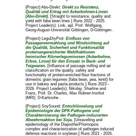
{Project} Abo-Direkt:
Direkt zu Resistenz,
Qualität und Ertrag mit Ackerbohnen-Linien
(Abo-Direkt).
[Straight to resistance, quality and
yield with faba bean lines.] Runs 2022 - 2025.
Project Leader(s):
Link, apl. Prof. Wolfgang
,
Georg-August-Universität Göttingen, D-Göttingen .
{Project} LeguDryProt:
Einfluss von
Passagenvermahlung und Windsichtung auf
die Qualität, Sicherheit und Funktionalität
proteinangereicherter Mehlfraktionen
heimischer Körnerleguminosen (Ackerbohne,
Erbse, Linse) für den Einsatz in Back- und
Teigwaren.
[Influence of passage milling and air
classification on the quality, safety and
functionality of protein-enriched flour fractions of
domestic grain legumes (faba bean, pea, lentil) for
use in bakery and pasta products.] Runs 2023 -
2026. Project Leader(s):
Nikolay, Sharline
and
Franz, Prof. Dr. Charles
, Max Rubner-Institut
(MRI), D-Karlsruhe .
{Project} SoySound:
Entschlüsselung und
Epidemiologie der DPK-Pathogene und
Charakterisierung der Pathogen-induzierten
Abwehrreaktion bei Soja.
[Unravelling and
epidemiology of the Diaporthe/Phomopsis
complex and characterization of pathogen induced
defense reactions in soybean.] Runs 2021 - 2026.