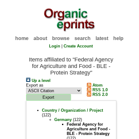
home
about
browse
search
latest
help
Login
|
Create Account
Items affiliated to "Federal Agency
for Agriculture and Food - BLE -
Protein Strategy"
Up a level
Export as
Atom
RSS 1.0
RSS 2.0
Country / Organization / Project
(122)
Germany
(122)
Federal Agency for
Agriculture and Food -
BLE - Protein Strategy
(122)