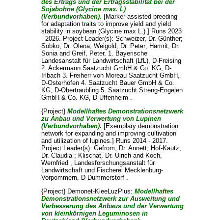
des Ertrags und der Ertragsstabilität bei der
Sojabohne (Glycine max. L)
(Verbundvorhaben).
[Marker-assisted breeding
for adaptation traits to improve yield and yield
stability in soybean (Glycine max L.).] Runs 2023
- 2026. Project Leader(s):
Schweizer, Dr. Günther
;
Sobko, Dr. Olena
;
Weigold, Dr. Peter
;
Hamrit, Dr.
Sonia
and
Greif, Peter
, 1. Bayerische
Landesanstalt für Landwirtschaft (LfL), D-Freising
2. Ackermann Saatzucht GmbH & Co. KG, D-
Irlbach 3. Freiherr von Moreau Saatzucht GmbH,
D-Osterhofen 4. Saatzucht Bauer GmbH & Co.
KG, D-Obertraubling 5. Saatzucht Streng-Engelen
GmbH & Co. KG, D-Uffenheim .
{Project}
Modellhaftes Demonstrationsnetzwerk
zu Anbau und Verwertung von Lupinen
(Verbundvorhaben).
[Exemplary demonstration
network for expanding and improving cultivation
and utilization of lupines.] Runs 2014 - 2017.
Project Leader(s):
Gefrom, Dr. Annett
;
Hof-Kautz,
Dr. Claudia
;
Klischat, Dr. Ulrich
and
Koch,
Wernfried
, Landesforschungsanstalt für
Landwirtschaft und Fischerei Mecklenburg-
Vorpommern, D-Dummerstorf .
{Project} Demonet-KleeLuzPlus:
Modellhaftes
Demonstrationsnetzwerk zur Ausweitung und
Verbesserung des Anbaus und der Verwertung
von kleinkörnigen Leguminosen in