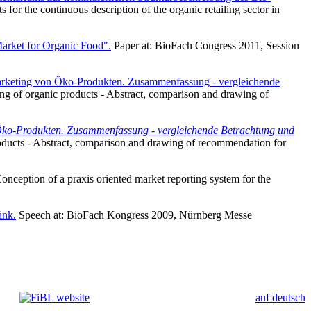
 for the continuous description of the organic retailing sector in
Market for Organic Food".
Paper at: BioFach Congress 2011, Session
Marketing von Öko-Produkten. Zusammenfassung - vergleichende
ting of organic products - Abstract, comparison and drawing of
 Öko-Produkten. Zusammenfassung - vergleichende Betrachtung und
products - Abstract, comparison and drawing of recommendation for
onception of a praxis oriented market reporting system for the
ink.
Speech at: BioFach Kongress 2009, Nürnberg Messe
auf deutsch