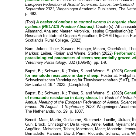
European Federation of Animal Sciences. Davos, Switzerland. 
September 2021
, Wageningen Academic Publishers, The Nethe
p. 492.
{Tool}
A basket of options to control worms in organic she
systems (RELACS Practice Abstract).
Creator(s):
Athanasiado
Allamand, Ana
and
Maurer, Veronika
. Issuing Organisation(s): 
Research Institute of Organic Agriculture, IFOAM Organics E
Scotland's Rural College. (2022)
Bam, Joken
;
Thüer, Susann
;
Holinger, Mirjam
;
Oberhänsli, Th
Markus
;
Leiber, Florian
and
Werne, Steffen
(2022)
Performanc
parasitological parameters of steers sequentially grazed w
Veterinary Parasitology
, 302 (109645), pp. 1-9.
Bapst, B.
;
Schwarz, K.
;
Thüer, S.
and
Werne, S.
(2023)
Genet
for nematode resistance in dairy sheep.
Poster at: Frühjahr
Schweizerischen Vereinigung für Tierwissenschaften (SVT), Zol
Switzerland, 19.4.2023. [Completed]
Bapst, B.
;
Schwarz, K.
;
Thüer, S.
and
Werne, S.
(2023)
Genet
of nematode resistance in dairy sheep.
In:
Book of Abstract
Annual Meeting of the European Federation of Animal Science
France. 26 August - 1 September, 2023
, Wageningen Academic
The Netherlands, no. 29, p. 1037.
Benoit, Marc
;
Martin, Guillaume
;
Steinmetz, Lucille
;
Ulukan, İ
Gun
;
Brock, Christopher
;
De la Foye, Anne
;
Grillot, Myriam
;
Ma
Angélina
;
Meischner, Tabea
;
Moerman, Marie
;
Monteiro, leona
Bernadette
;
Parsons, David
;
Primi, Riccardo
;
Schanz, Lisa
;
Wi