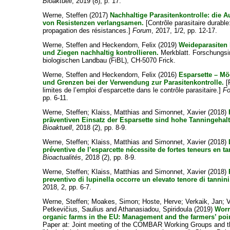
Bioaktuell
, 2019 (8), p. 17.
Werne, Steffen
(2017)
Nachhaltige Parasitenkontrolle: die 
von Resistenzen verlangsamen.
[Contrôle parasitaire durable: 
propagation des résistances.]
Forum
, 2017, 1/2, pp. 12-17.
Werne, Steffen
and
Heckendorn, Felix
(2019)
Weideparasiten 
und Ziegen nachhaltig kontrollieren.
Merkblatt. Forschungsin
biologischen Landbau (FiBL), CH-5070 Frick.
Werne, Steffen
and
Heckendorn, Felix
(2016)
Esparsette – Mö
und Grenzen bei der Verwendung zur Parasitenkontrolle.
[
limites de l’emploi d’esparcette dans le contrôle parasitaire.]
F
pp. 6-11.
Werne, Steffen
;
Klaiss, Matthias
and
Simonnet, Xavier
(2018)
präventiven Einsatz der Esparsette sind hohe Tanningehalt
Bioaktuell
, 2018 (2), pp. 8-9.
Werne, Steffen
;
Klaiss, Matthias
and
Simonnet, Xavier
(2018)
préventive de l’esparcette nécessite de fortes teneurs en ta
Bioactualités
, 2018 (2), pp. 8-9.
Werne, Steffen
;
Klaiss, Matthias
and
Simonnet, Xavier
(2018)
preventivo di lupinella occorre un elevato tenore di tannini
2018, 2, pp. 6-7.
Werne, Steffen
;
Moakes, Simon
;
Hoste, Herve
;
Verkaik, Jan
;
V
Petkevičius, Saulius
and
Athanasiadou, Spiridoula
(2019)
Worm
organic farms in the EU: Management and the farmers’ poin
Paper at: Joint meeting of the COMBAR Working Groups and