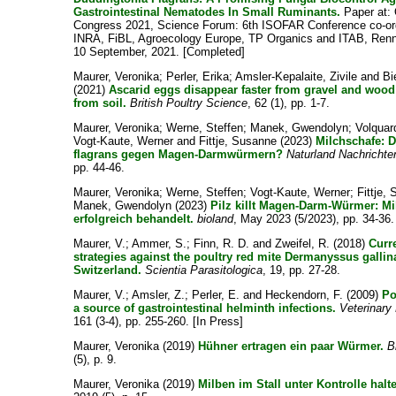
Gastrointestinal Nematodes In Small Ruminants.
Paper at: 
Congress 2021, Science Forum: 6th ISOFAR Conference co-or
INRA, FiBL, Agroecology Europe, TP Organics and ITAB, Renn
10 September, 2021. [Completed]
Maurer, Veronika
;
Perler, Erika
;
Amsler-Kepalaite, Zivile
and
Bi
(2021)
Ascarid eggs disappear faster from gravel and wood
from soil.
British Poultry Science
, 62 (1), pp. 1-7.
Maurer, Veronika
;
Werne, Steffen
;
Manek, Gwendolyn
;
Volquar
Vogt-Kaute, Werner
and
Fittje, Susanne
(2023)
Milchschafe: 
flagrans gegen Magen-Darmwürmern?
Naturland Nachrichte
pp. 44-46.
Maurer, Veronika
;
Werne, Steffen
;
Vogt-Kaute, Werner
;
Fittje,
Manek, Gwendolyn
(2023)
Pilz killt Magen-Darm-Würmer: Mi
erfolgreich behandelt.
bioland
, May 2023 (5/2023), pp. 34-36.
Maurer, V.
;
Ammer, S.
;
Finn, R. D.
and
Zweifel, R.
(2018)
Curr
strategies against the poultry red mite Dermanyssus gallin
Switzerland.
Scientia Parasitologica
, 19, pp. 27-28.
Maurer, V.
;
Amsler, Z.
;
Perler, E.
and
Heckendorn, F.
(2009)
Po
a source of gastrointestinal helminth infections.
Veterinary
161 (3-4), pp. 255-260. [In Press]
Maurer, Veronika
(2019)
Hühner ertragen ein paar Würmer.
B
(5), p. 9.
Maurer, Veronika
(2019)
Milben im Stall unter Kontrolle halt