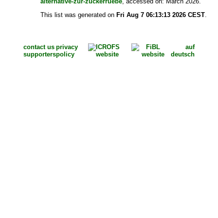
alternative-zur-zuckerruebe
, accessed on: March 2026.
This list was generated on
Fri Aug 7 06:13:13 2026 CEST
.
contact us
privacy
auf
supporters
policy
deutsch