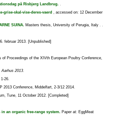
ationsdag på Risbjerg Landbrug.
.
e-grise-skal-vise-deres-vaerd
, accessed on: 12 December
ARNE SUINA.
Masters thesis, University of Perugia, Italy . .
. februar 2013. [Unpublished]
 of Proceedings of the XIVth European Poultry Conference,
, Aarhus 2013
.
 1-26.
2013 Conference, Middelfart, 2-3/12 2014.
, Tune, 11 October 2012. [Completed]
s in an organic free-range system.
Paper at: EggMeat