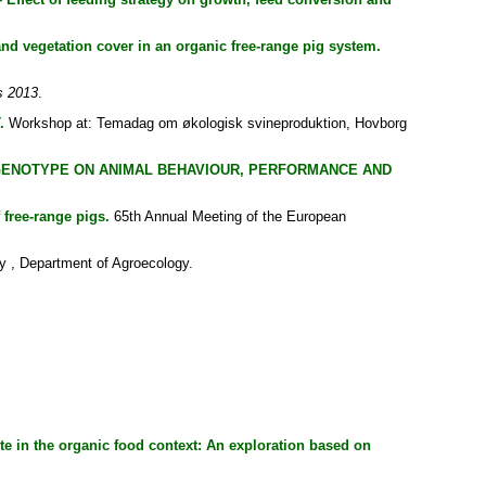
and vegetation cover in an organic free-range pig system.
s 2013
.
.
Workshop at: Temadag om økologisk svineproduktion, Hovborg
 GENOTYPE ON ANIMAL BEHAVIOUR, PERFORMANCE AND
 free-range pigs.
65th Annual Meeting of the European
y , Department of Agroecology.
ute in the organic food context: An exploration based on