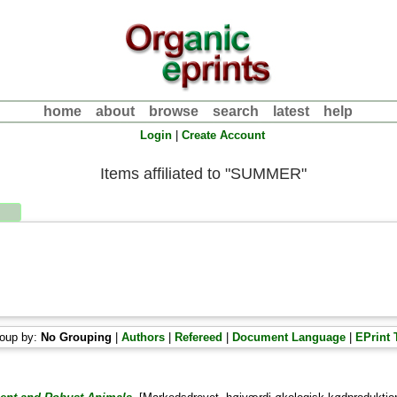
home
about
browse
search
latest
help
Login
|
Create Account
Items affiliated to "SUMMER"
oup by:
No Grouping
|
Authors
|
Refereed
|
Document Language
|
EPrint 