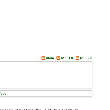
Atom
RSS 1.0
RSS 2.0
Type