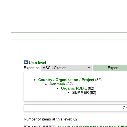
Up a level
Export as
Country / Organization / Project
(82)
Denmark
(82)
Organic RDD 1
(82)
SUMMER
(82)
Gr
Number of items at this level:
82
.