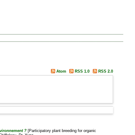
Atom
RSS 1.0
RSS 2.0
environnement ?
[Participatory plant breeding for organic