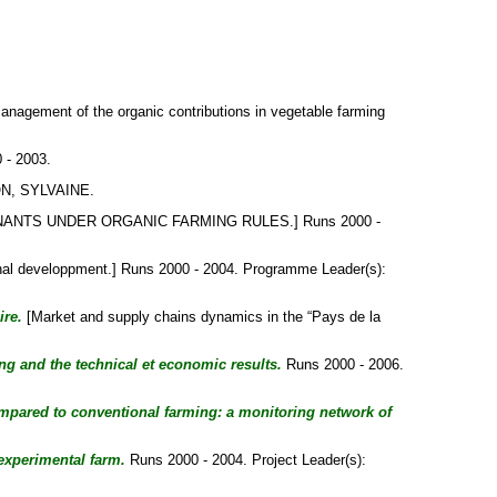
nagement of the organic contributions in vegetable farming
 - 2003.
N, SYLVAINE
.
NTS UNDER ORGANIC FARMING RULES.] Runs 2000 -
nal developpment.] Runs 2000 - 2004. Programme Leader(s):
ire.
[Market and supply chains dynamics in the “Pays de la
ng and the technical et economic results.
Runs 2000 - 2006.
mpared to conventional farming: a monitoring network of
experimental farm.
Runs 2000 - 2004. Project Leader(s):