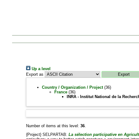
Up a level
Export as
Country / Organization / Project
(36)
France
(36)
INRA - Institut National de la Reche
Number of items at this level:
36
.
{Project} SELPARTAB:
La sélection participative en Agricu